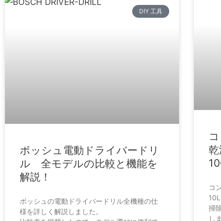
DIY 工具
コ
乾
ボッシュ電動ドライバードリ
1
ル 全モデルの比較と機能を
解説！
コン
10
ボッシュの電動ドライバードリル全機種の仕
掃
様を詳しく解説しました。
し