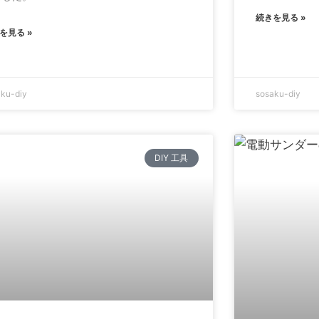
続きを見る »
を見る »
aku-diy
sosaku-diy
DIY 工具