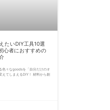
えたいDIY工具10選
IY初心者におすすめの
介
色々なgoodsを「自分だけのオ
えてしまえるDIY！ 材料から創