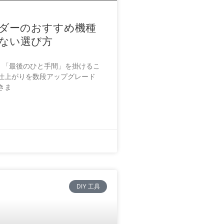
ダーのおすすめ機種
ない選び方
は、「最後のひと手間」を掛けるこ
仕上がりを数段アップグレード
きま
DIY 工具