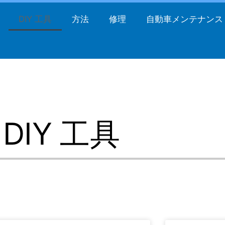
DIY 工具
方法
修理
自動車メンテナンス
DIY 工具