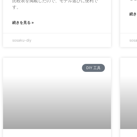
比較表を掲載したので、モデル選びに便利で
す。
続き
続きを見る »
sosaku-diy
sos
DIY 工具