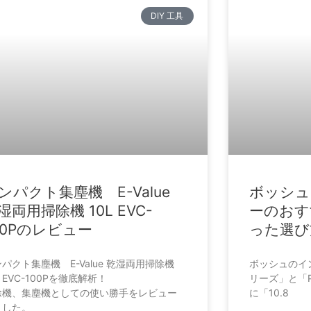
DIY 工具
ンパクト集塵機 E-Value
ボッシュ
湿両用掃除機 10L EVC-
ーのおす
00Pのレビュー
った選び
パクト集塵機 E-Value 乾湿両用掃除機
ボッシュのイ
L EVC-100Pを徹底解析！
リーズ」と「
除機、集塵機としての使い勝手をレビュー
に「10.8
ました。