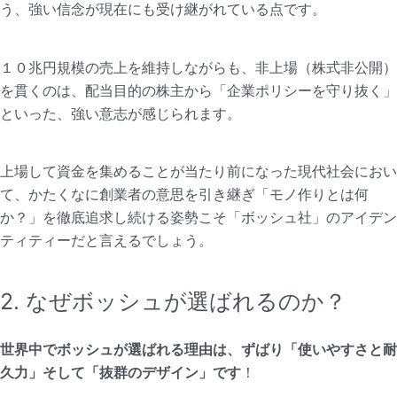
う、強い信念が現在にも受け継がれている点です。
１０兆円規模の売上を維持しながらも、非上場（株式非公開）
を貫くのは、配当目的の株主から「企業ポリシーを守り抜く」
といった、強い意志が感じられます。
上場して資金を集めることが当たり前になった現代社会におい
て、かたくなに創業者の意思を引き継ぎ「モノ作りとは何
か？」を徹底追求し続ける姿勢こそ「ボッシュ社」のアイデン
ティティーだと言えるでしょう。
2. なぜボッシュが選ばれるのか？
世界中でボッシュが選ばれる理由は、ずばり「使いやすさと耐
久力」そして「抜群のデザイン」です
！