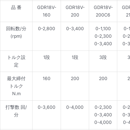
品 番
GDR18V-
GDR18V-
GDR18V-
GDR
160
200
200C6
2
回転数/分
0-2,800
0-3,400
0-1,100
0-
(rpm)
0-2,300
0-2
0-3,400
0-3
トルク設
1段
1段
3段
定
最大締付
160
200
200
2
トルク
N.m
打撃数 回/
0-3,600
0-4,000
0-2,300
0-2
分
0-3,400
0-3
0-4,000
0-4