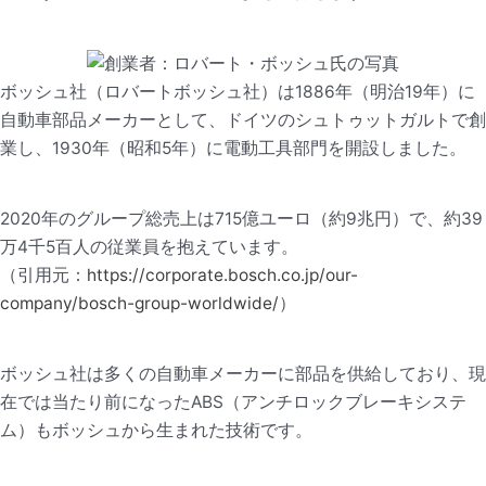
ボッシュ社（ロバートボッシュ社）は1886年（明治19年）に
自動車部品メーカーとして、ドイツのシュトゥットガルトで創
業し、1930年（昭和5年）に電動工具部門を開設しました。
2020年のグループ総売上は715億ユーロ（約9兆円）で、約39
万4千5百人の従業員を抱えています。
（引用元：
https://corporate.bosch.co.jp/our-
company/bosch-group-worldwide/
）
ボッシュ社は多くの自動車メーカーに部品を供給しており、現
在では当たり前になったABS（アンチロックブレーキシステ
ム）もボッシュから生まれた技術です。