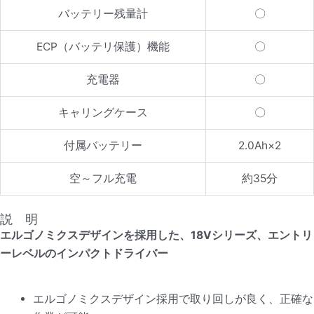
バッテリー残量計
〇
ECP（バッテリ保護）機能
〇
充電器
〇
キャリングケース
〇
付属バッテリー
2.0Ah×2
空～フル充電
約35分
説 明
エルゴノミクスデザインを採用した、
18V
シリーズ、エントリ
ーレベルのインパクトドライバー
エルゴノミクスデザイン採用で取り回しが良く、正確な