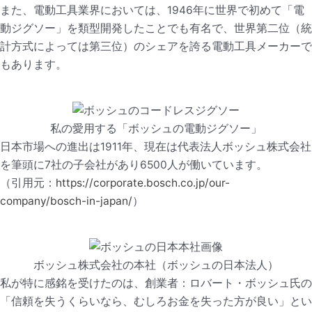
また、電動工具業界においては、1946年に世界で初めて「電
動ジグソー」を類型開発したことでも有名で、世界第二位（統
計方式によっては第三位）のシェアを誇る電動工具メーカーで
もあります。
私の愛用する「ボッシュの電動ジグソー」
日本市場への進出は1911年、現在は代表法人ボッシュ株式会社
を筆頭に7社の子会社があり6500人が働いています。
（引用元：
https://corporate.bosch.co.jp/our-
company/bosch-in-japan/
）
ボッシュ株式会社の本社（ボッシュの日本法人）
私が特に感銘を受けたのは、創業者：ロバート・ボッシュ氏の
「信頼を失うくらいなら、むしろお金を失った方が良い」とい