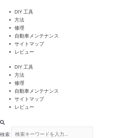
内
容
DIY 工具
を
方法
ス
修理
キ
自動車メンテナンス
ッ
サイトマップ
プ
レビュー
DIY 工具
方法
修理
自動車メンテナンス
サイトマップ
レビュー
検索