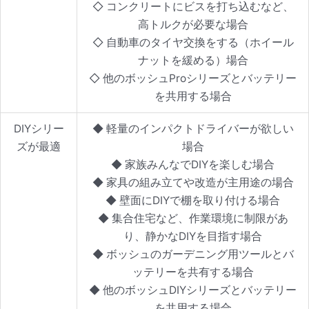
◇ コンクリートにビスを打ち込むなど、
高トルクが必要な場合
◇ 自動車のタイヤ交換をする（ホイール
ナットを緩める）場合
◇ 他のボッシュProシリーズとバッテリー
を共用する場合
DIYシリー
◆ 軽量のインパクトドライバーが欲しい
ズが最適
場合
◆ 家族みんなでDIYを楽しむ場合
◆ 家具の組み立てや改造が主用途の場合
◆ 壁面にDIYで棚を取り付ける場合
◆ 集合住宅など、作業環境に制限があ
り、静かなDIYを目指す場合
◆ ボッシュのガーデニング用ツールとバ
ッテリーを共有する場合
◆ 他のボッシュDIYシリーズとバッテリー
を共用する場合