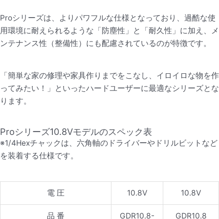
Proシリーズは、よりパワフルな仕様となっており、過酷な使
用環境に耐えられるような「防塵性」と「耐久性」に加え、メ
ンテナンス性（整備性）にも配慮されているのが特徴です。
「簡単な家の修理や家具作りまでをこなし、イロイロな物を作
ってみたい！」といったハードユーザーに最適なシリーズとな
ります。
Proシリーズ10.8Vモデルのスペック表
※1/4Hexチャックは、六角軸のドライバーやドリルビットなど
を装着する仕様です。
電 圧
10.8V
10.8V
品 番
GDR10.8-
GDR10.8