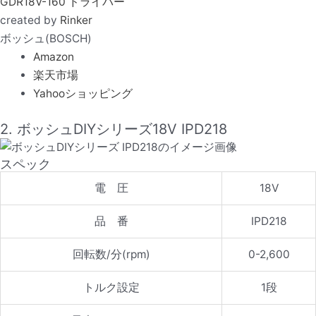
GDR18V-160 ドライバー
created by
Rinker
ボッシュ(BOSCH)
Amazon
楽天市場
Yahooショッピング
2. ボッシュDIYシリーズ18V IPD218
スペック
電 圧
18V
品 番
IPD218
回転数/分(rpm)
0-2,600
トルク設定
1段