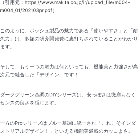
（引用元：
https://www.makita.co.jp/ir/upload_file/m004-
m004_01/202103pr.pdf
）
このように、ボッシュ製品の魅力である「使いやすさ」と「耐
久力」は、多額の研究開発費に裏打ちされていることがわかり
ます。
そして、もう一つの魅力は何といっても、機能美と力強さが高
次元で融合した「デザイン」です！
ダークグリーン基調のDIYシリーズは、安っぽさは微塵もなく
センスの良さを感じます。
一方のProシリーズはブルー基調に統一され「これこそインダ
ストリアルデザイン！」といえる機能美満載のカッコよさ。