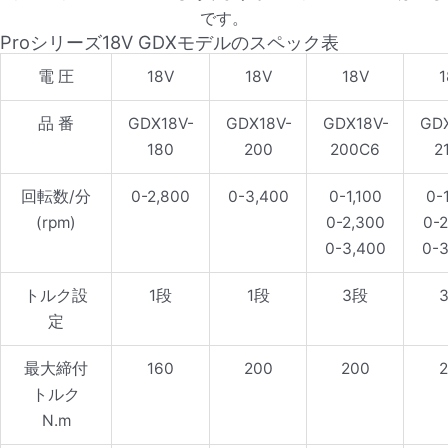
です。
Proシリーズ18V GDXモデルのスペック表
電 圧
18V
18V
18V
1
品 番
GDX18V-
GDX18V-
GDX18V-
GDX
180
200
200C6
2
回転数/分
0-2,800
0-3,400
0-1,100
0-
(rpm)
0-2,300
0-2
0-3,400
0-3
トルク設
1段
1段
3段
定
最大締付
160
200
200
2
トルク
N.m