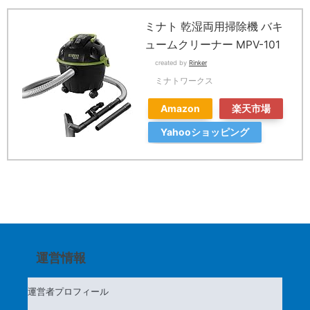
ミナト 乾湿両用掃除機 バキ
ュームクリーナー MPV-101
created by
Rinker
ミナトワークス
Amazon
楽天市場
Yahooショッピング
運営情報
運営者プロフィール