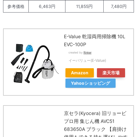
参考価格
6,463円
11,855円
7,480円
E-Value 乾湿両用掃除機 10L
EVC-100P
created by
Rinker
イーバリュー(E-Value)
Amazon
楽天市場
Yahooショッピング
京セラ(Kyocera) 旧リョービ
プロ用 集じん機 AVC51
683650A ブラック 【肩掛け