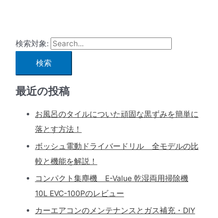
検索対象:
最近の投稿
お風呂のタイルについた頑固な黒ずみを簡単に
落とす方法！
ボッシュ電動ドライバードリル 全モデルの比
較と機能を解説！
コンパクト集塵機 E-Value 乾湿両用掃除機
10L EVC-100Pのレビュー
カーエアコンのメンテナンスとガス補充・DIY